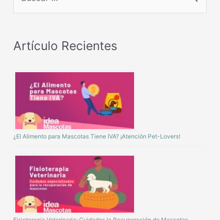
Artículo Recientes
¿El Alimento para Mascotas Tiene IVA? ¡Atención Pet-Lovers!
Fisioterapia Veterinaria: Cuidados la Recuperación de Mascotas