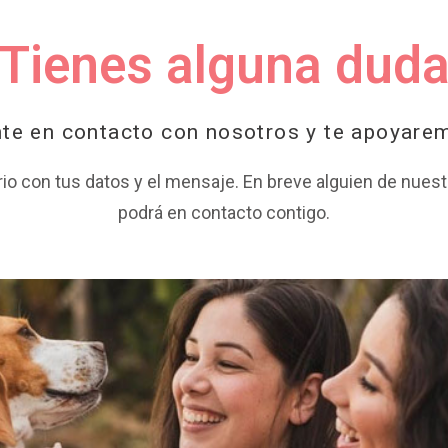
Tienes alguna dud
te en contacto con nosotros y te apoyare
rio con tus datos y el mensaje. En breve alguien de nuest
podrá en contacto contigo.