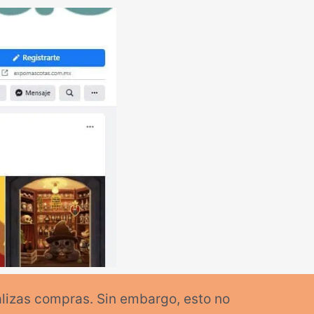
alizas compras. Sin embargo, esto no