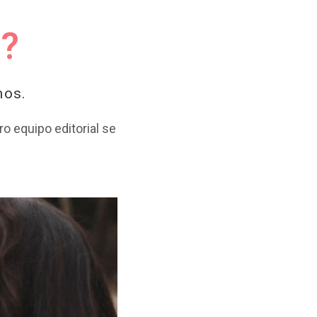
a?
mos.
ro equipo editorial se