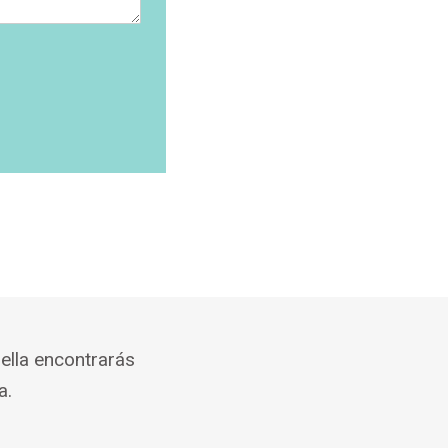
ella encontrarás
a.