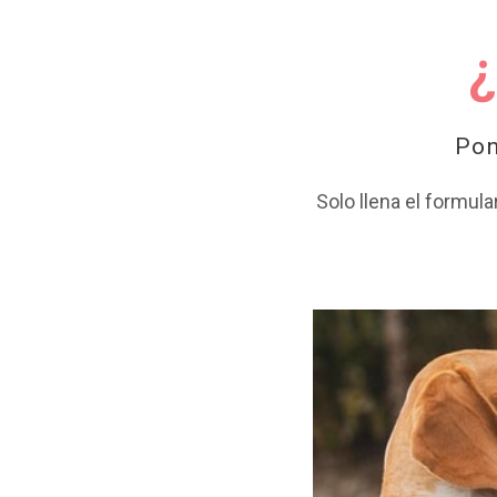
¿
Pon
Solo llena el formula