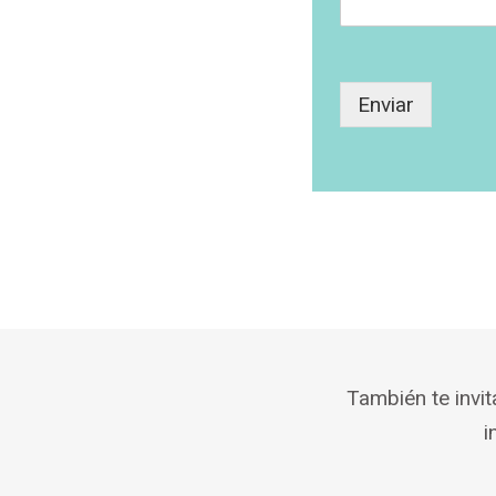
Enviar
También te invi
i