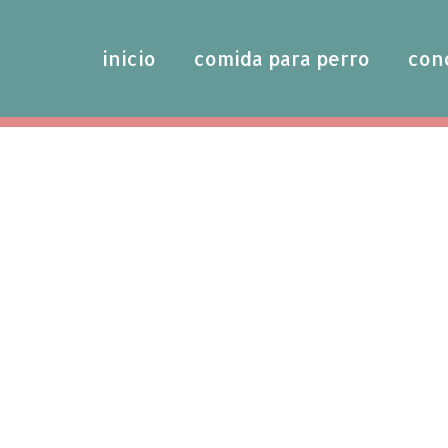
inicio
comida para perro
con