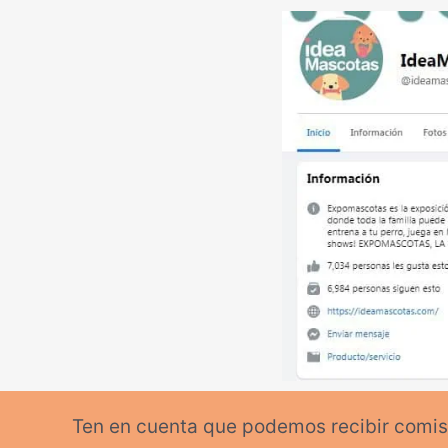
Ten en cuenta que podemos recibir comisi