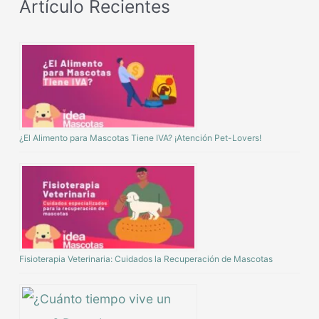
Artículo Recientes
¿El Alimento para Mascotas Tiene IVA? ¡Atención Pet-Lovers!
Fisioterapia Veterinaria: Cuidados la Recuperación de Mascotas