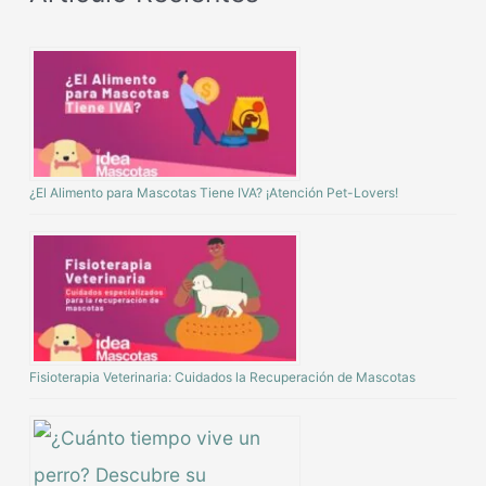
¿El Alimento para Mascotas Tiene IVA? ¡Atención Pet-Lovers!
Fisioterapia Veterinaria: Cuidados la Recuperación de Mascotas