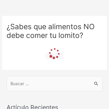
¿Sabes que alimentos NO
debe comer tu lomito?
Loading...
Artículo Recientes