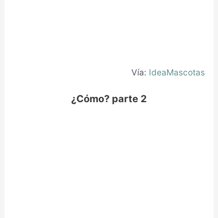
Vía:
IdeaMascotas
¿Cómo? parte 2