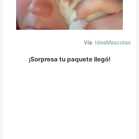
Vía:
IdeaMascotas
¡Sorpresa tu paquete llegó!