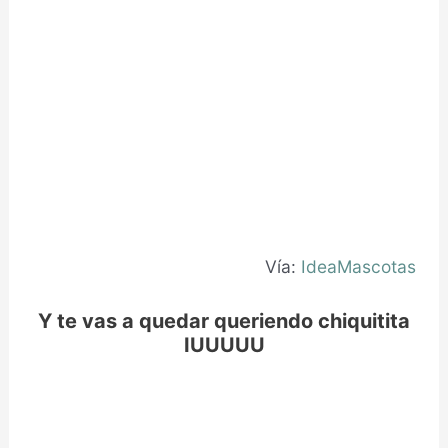
Vía:
IdeaMascotas
Y te vas a quedar queriendo chiquitita
IUUUUU