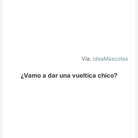
Vía:
IdeaMascotas
¿Vamo a dar una vueltica chico?