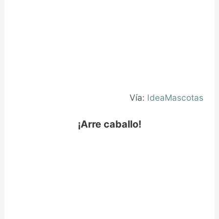
Vía:
IdeaMascotas
¡Arre caballo!