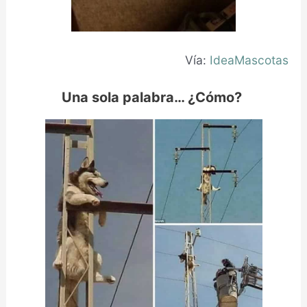
Vía:
IdeaMascotas
Una sola palabra… ¿Cómo?