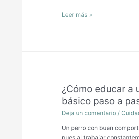
Leer más »
¿Cómo educar a u
básico paso a pa
Deja un comentario
/
Cuida
Un perro con buen comport
pues al trabajar constant