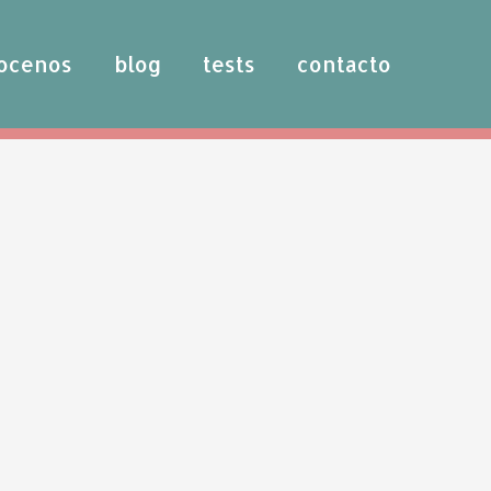
ocenos
blog
tests
contacto