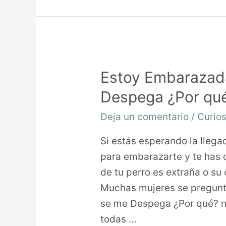
Estoy Embarazada
Despega ¿Por qu
Deja un comentario
/
Curio
Si estás esperando la llega
para embarazarte y te has 
de tu perro es extraña o su
Muchas mujeres se pregunt
se me Despega ¿Por qué? n
todas …