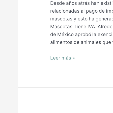
Desde años atrás han exist
relacionadas al pago de im
mascotas y esto ha generad
Mascotas Tiene IVA. Alrede
de México aprobó la exenci
alimentos de animales que 
Leer más »