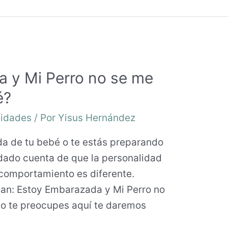
 y Mi Perro no se me
é?
sidades
/ Por
Yisus Hernández
da de tu bebé o te estás preparando
dado cuenta de que la personalidad
 comportamiento es diferente.
an: Estoy Embarazada y Mi Perro no
o te preocupes aquí te daremos