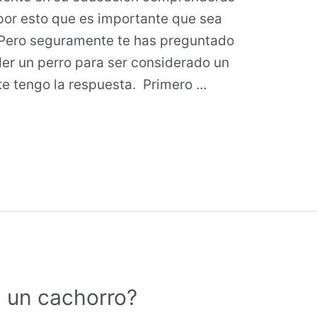
por esto que es importante que sea
 Pero seguramente te has preguntado
er un perro para ser considerado un
te tengo la respuesta. Primero …
 un cachorro?