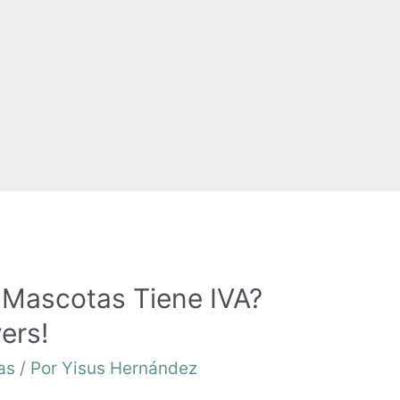
a Mascotas Tiene IVA?
ers!
as
/ Por
Yisus Hernández