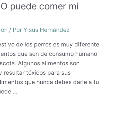
NO puede comer mi
ión
/ Por
Yisus Hernández
stivo de los perros es muy diferente
imentos que son de consumo humano
scota. Algunos alimentos son
 resultar tóxicos para sus
alimentos que nunca debes darle a tu
uede …