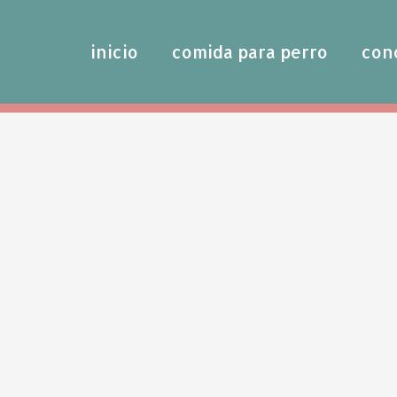
inicio
comida para perro
con