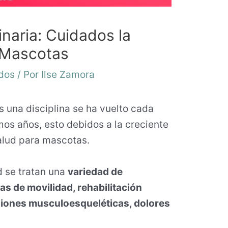
inaria: Cuidados la
 Mascotas
dos
/ Por
Ilse Zamora
s una
disciplina se ha vuelto cada
mos años, esto debidos a la creciente
alud para mascotas.
d se tratan una
variedad de
s de movilidad, rehabilitación
siones musculoesqueléticas, dolores