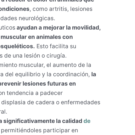
condiciones
, como artritis, lesiones
edades neurológicas.
uticos
ayudan a mejorar la movilidad,
ón muscular en animales con
squeléticos.
Esto facilita su
 de una lesión o cirugía.
imiento muscular, el aumento de la
ra del equilibrio y la coordinación,
la
prevenir lesiones futuras en
on tendencia a padecer
 displasia de cadera o enfermedades
al.
a significativamente la calidad
de
, permitiéndoles participar en