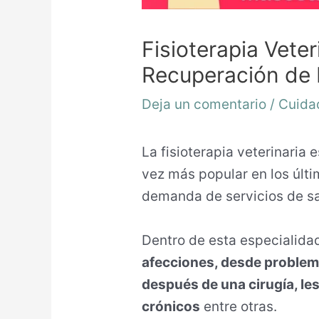
Fisioterapia Veter
Recuperación de
Deja un comentario
/
Cuida
La fisioterapia veterinaria
e
vez más popular en los últi
demanda de servicios de s
Dentro de esta especialida
afecciones, desde problema
después de una cirugía, le
crónicos
entre otras.