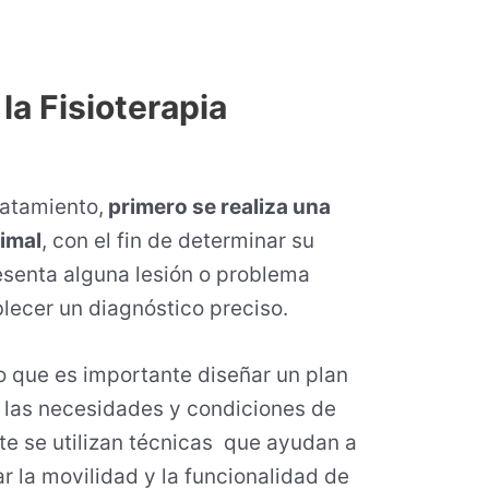
a Fisioterapia
ratamiento,
primero se realiza una
nimal
, con el fin de determinar su
resenta alguna lesión o problema
lecer un diagnóstico preciso.
lo que es importante diseñar un plan
a las necesidades y condiciones de
e se utilizan técnicas que ayudan a
ar la movilidad y la funcionalidad de