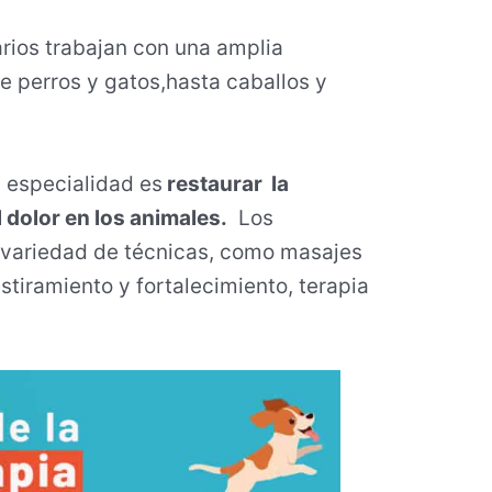
arios trabajan con una amplia
e perros y gatos,hasta caballos y
a especialidad es
restaurar la
l dolor en los animales.
Los
a variedad de técnicas, como masajes
stiramiento y fortalecimiento, terapia