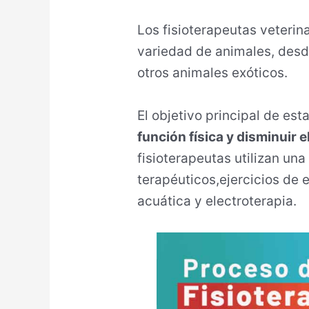
Los fisioterapeutas veterin
variedad de animales, desd
otros animales exóticos.
El objetivo principal de est
función física y disminuir e
fisioterapeutas utilizan un
terapéuticos,ejercicios de e
acuática y electroterapia.