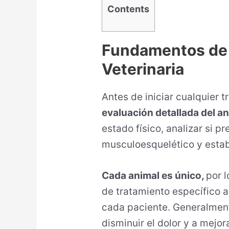
Contents
Fundamentos de l
Veterinaria
Antes de iniciar cualquier t
evaluación detallada del a
estado físico, analizar si p
musculoesquelético y estab
Cada animal es único,
por 
de tratamiento específico 
cada paciente. Generalment
disminuir el dolor y a mejor