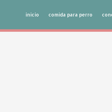
inicio
comida para perro
con