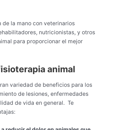
n de la mano con veterinarios
ehabilitadores, nutricionistas, y otros
nimal para proporcionar el mejor
fisioterapia animal
gran variedad de beneficios para los
amiento de lesiones, enfermedades
lidad de vida en general. Te
tajas:
 a reducir el dolor en animales que