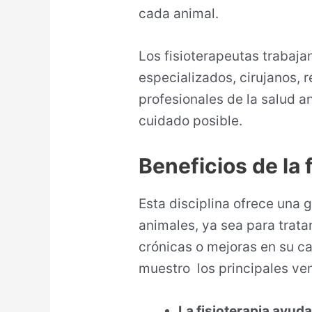
cada animal.
Los fisioterapeutas trabaja
especializados, cirujanos, r
profesionales de la salud a
cuidado posible.
Beneficios de la 
Esta disciplina ofrece una 
animales, ya sea para trat
crónicas o mejoras en su ca
muestro los principales ven
La fisioterapia ayuda